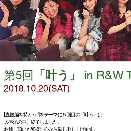
第5回
「叶う」
in R&W 
2018.10.20(SAT)
[直観脳を持とう!!]をテーマに５回目の「叶う」は
大盛況の中、終了しました。
お越し頂いた皆様に心から御礼申し上げます。