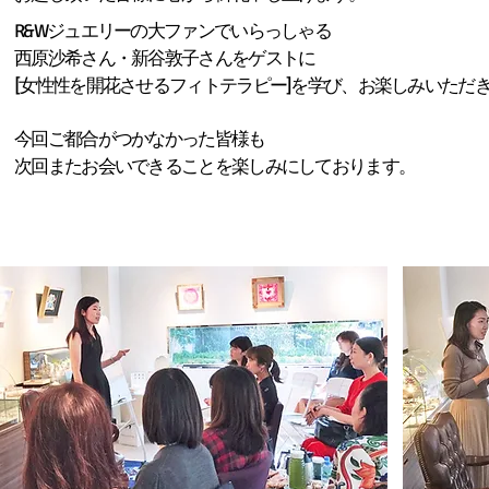
R&Wジュエリーの大ファンでいらっしゃる
西原沙希さん・新谷敦子さんをゲストに
[女性性を開花させるフィトテラピー]を学び、お楽しみいただ
今回ご都合がつかなかった皆様も
次回またお会いできることを楽しみにしております。