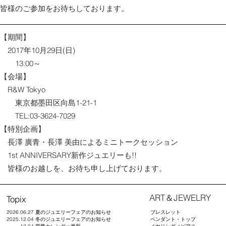
皆様のご参加をお待ちしております。
【期間】
2017年10月29日(日)
13:00～
【会場】
R&W Tokyo
東京都墨田区向島1-21-1
TEL:03-3624-7029
【特別企画】
長澤 廣青・長澤 美由によるミニトークセッション
1st ANNIVERSARY新作ジュエリーも!!
皆様のお越しを、お待ち申し上げております。
​ART＆JEWELRY
Topix
2026.06.27 夏のジュエリーフェアのお知らせ
ブレスレット
2025.12.04 冬のジュエリーフェアのお知らせ
ペンダント・トップ