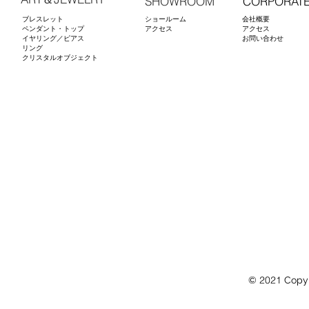
SHOWROOM
CORPORAT
ブレスレット
ショールーム
会社概要
ペンダント・トップ
アクセス
アクセス
イヤリング／ピアス
​お問い合わせ
リング
​クリスタルオブジェクト
2021
©
Copyri