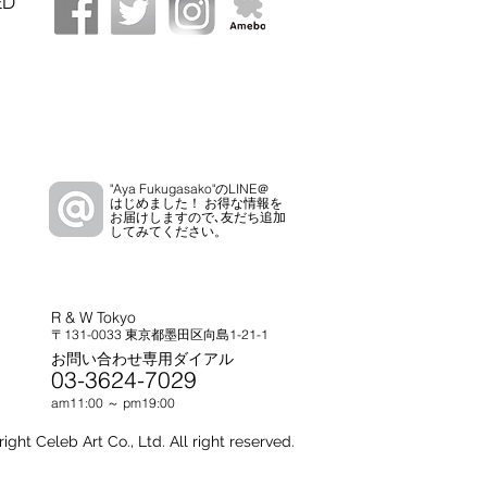
ED
"Aya Fukugasako"のLINE＠
はじめました！ お得な情報を
お届けしますので､友だち追加
してみてください。
R & W Tokyo
〒131-0033 東京都墨田区向島1-21-1
お問い合わせ専用ダイアル
03-3624-7029
am11:00 ～ pm19:00
ght Celeb Art Co., Ltd. All right reserved.