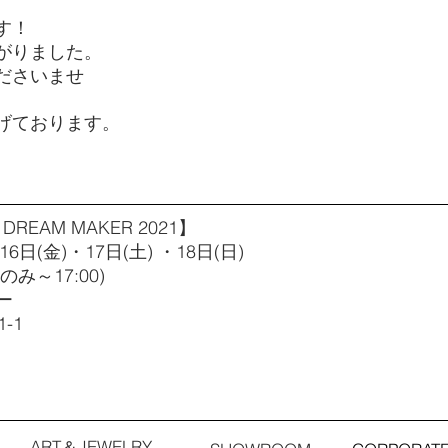
す！
がりました。
ださいませ
げております。
EAM MAKER 2021】
6日(金)・17日(土) ・18日(日)
み～17:00)
ー
-1
​ART＆JEWELRY